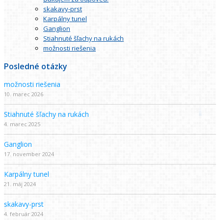
skakavy-prst
Karpálny tunel
Ganglion
Stiahnuté šľachy na rukách
možnosti riešenia
Posledné otázky
možnosti riešenia
10. marec 2026
Stiahnuté šľachy na rukách
4. marec 2025
Ganglion
17. november 2024
Karpálny tunel
21. máj 2024
skakavy-prst
4. február 2024