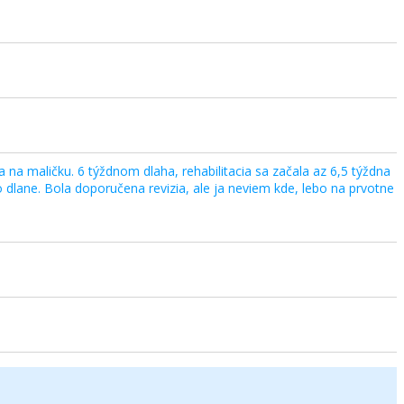
ha na maličku. 6 týždnom dlaha, rehabilitacia sa začala az 6,5 týždna
do dlane. Bola doporučena revizia, ale ja neviem kde, lebo na prvotne