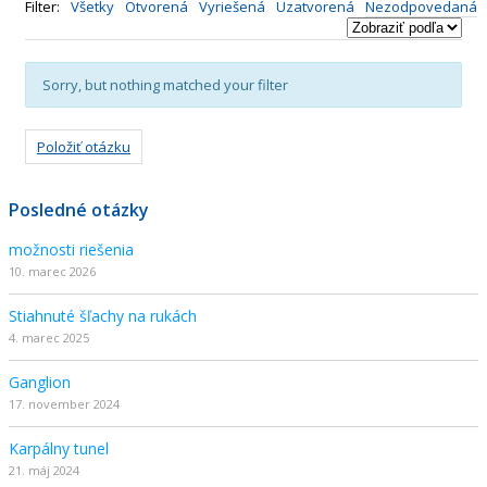
Filter:
Všetky
Otvorená
Vyriešená
Uzatvorená
Nezodpovedaná
Sorry, but nothing matched your filter
Položiť otázku
Posledné otázky
možnosti riešenia
10. marec 2026
Stiahnuté šľachy na rukách
4. marec 2025
Ganglion
17. november 2024
Karpálny tunel
21. máj 2024