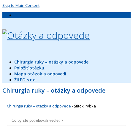
Skip to Main Content
ŽILPO, s.r.o., neštátne zdravotnícke zariadenie
Chirurgia ruky – otázky a odpovede
Položiť otázku
Mapa otázok a odpovedí
ŽILPO s.r.o.
Chirurgia ruky – otázky a odpovede
Chirurgia ruky – otázky a odpovede
›
Štítok: rybka