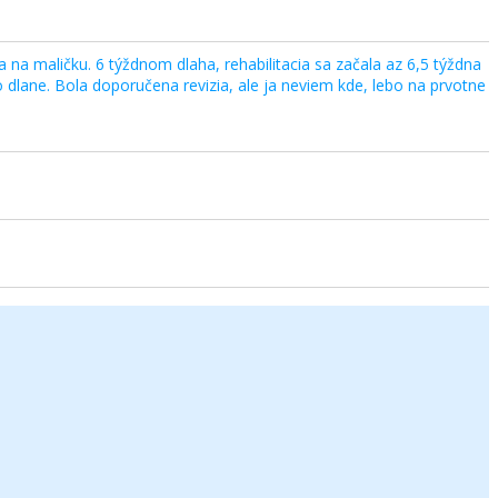
ha na maličku. 6 týždnom dlaha, rehabilitacia sa začala az 6,5 týždna
do dlane. Bola doporučena revizia, ale ja neviem kde, lebo na prvotne