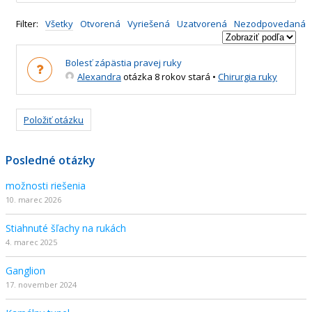
Filter:
Všetky
Otvorená
Vyriešená
Uzatvorená
Nezodpovedaná
Bolesť zápästia pravej ruky
Alexandra
otázka 8 rokov stará
•
Chirurgia ruky
Položiť otázku
Posledné otázky
možnosti riešenia
10. marec 2026
Stiahnuté šľachy na rukách
4. marec 2025
Ganglion
17. november 2024