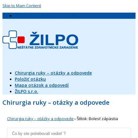
Skip to Main Content
ŽILPO, s.r.o., neštátne zdravotnícke zariadenie
Chirurgia ruky – otázky a odpovede
Položiť otázku
Mapa otázok a odpovedí
ŽILPO s.r.o.
Chirurgia ruky – otázky a odpovede
Chirurgia ruky – otázky a odpovede
›
Štítok: Bolesť zápästia