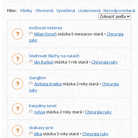
Filter:
Všetky
Otvorená
Vyriešená
Uzatvorená
Nezodpovedaná
možnosti riešenia
Milan Koreň
otázka 5 mesiacov stará
•
Chirurgia
ruky
Stiahnuté šľachy na rukách
Ján Kurbel
otázka 1 rok stará
•
Chirurgia ruky
Ganglion
Alzbeta Kratka
otázka 2 roky stará
•
Chirurgia
ruky
Karpálny tunel
sylvia
otázka 2 roky stará
•
Chirurgia ruky
skakavy-prst
Jitka
otázka 3 roky stará
•
Chirurgia ruky