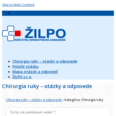
Skip to Main Content
ŽILPO, s.r.o., neštátne zdravotnícke zariadenie
Chirurgia ruky – otázky a odpovede
Položiť otázku
Mapa otázok a odpovedí
ŽILPO s.r.o.
Chirurgia ruky – otázky a odpovede
Chirurgia ruky – otázky a odpovede
›
Kategória: Chirurgia ruky